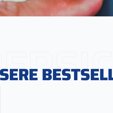
ERSI
SERE BESTSEL