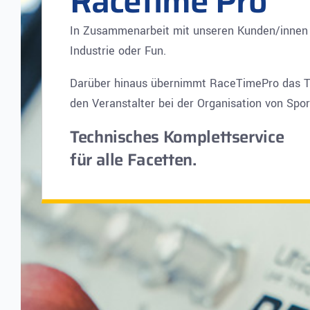
Racetime Pro
In Zusammenarbeit mit unseren Kunden/innen e
Industrie oder Fun.
Darüber hinaus übernimmt RaceTimePro das 
den Veranstalter bei der Organisation von Spo
Technisches Komplettservice
für alle Facetten.