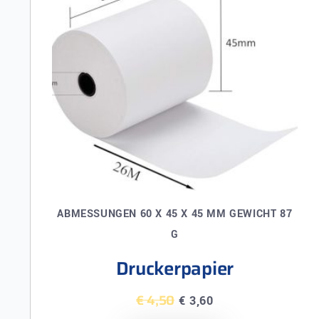
ABMESSUNGEN 60 X 45 X 45 MM GEWICHT 87
G
Druckerpapier
€
4,50
€
3,60