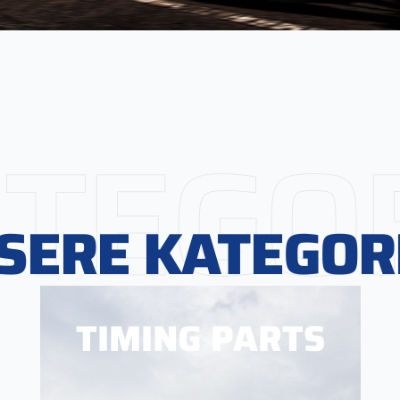
TEGO
SERE KATEGOR
TIMING PARTS