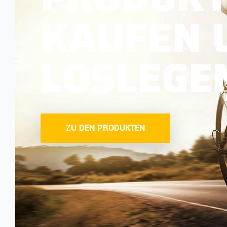
KAUFEN 
LOSLEGE
ZU DEN PRODUKTEN