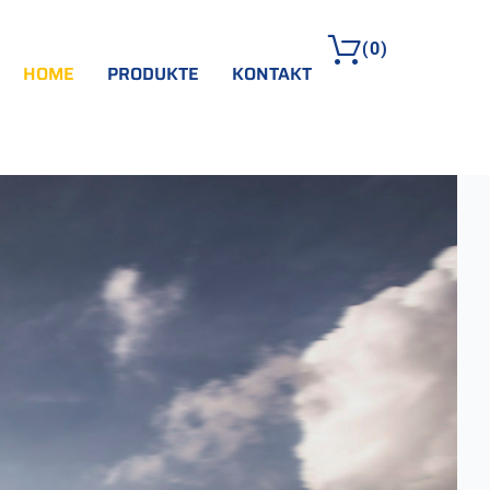
(
0
)
HOME
PRODUKTE
KONTAKT