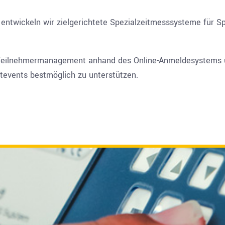
ntwickeln wir zielgerichtete Spezialzeitmesssysteme für Sp
Teilnehmermanagement anhand des Online-Anmeldesystems
rtevents bestmöglich zu unterstützen.